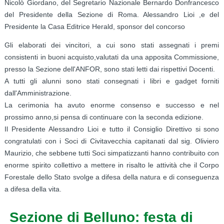
Nicolò Giordano, del Segretario Nazionale Bernardo Donfrancesco
del Presidente della Sezione di Roma. Alessandro Lioi ,e del
Presidente la Casa Editrice Herald, sponsor del concorso
Gli elaborati dei vincitori, a cui sono stati assegnati i premi
consistenti in buoni acquisto,valutati da una apposita Commissione,
presso la Sezione dell'ANFOR, sono stati letti dai rispettivi Docenti.
A tutti gli alunni sono stati consegnati i libri e gadget forniti
dall'Amministrazione.
La cerimonia ha avuto enorme consenso e successo e nel
prossimo anno,si pensa di continuare con la seconda edizione.
Il Presidente Alessandro Lioi e tutto il Consiglio Direttivo si sono
congratulati con i Soci di Civitavecchia capitanati dal sig. Oliviero
Maurizio, che sebbene tutti Soci simpatizzanti hanno contribuito con
enorme spirito collettivo a mettere in risalto le attività che il Corpo
Forestale dello Stato svolge a difesa della natura e di conseguenza
a difesa della vita.
Sezione di Belluno: festa di