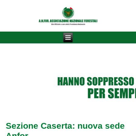
Sezione Caserta: nuova sede
Anfor