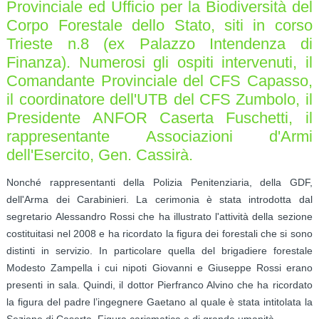
Provinciale ed Ufficio per la Biodiversità del
Corpo Forestale dello Stato, siti in corso
Trieste n.8 (ex Palazzo Intendenza di
Finanza). Numerosi gli ospiti intervenuti, il
Comandante Provinciale del CFS Capasso,
il coordinatore dell'UTB del CFS Zumbolo, il
Presidente ANFOR Caserta Fuschetti, il
rappresentante Associazioni d'Armi
dell'Esercito, Gen. Cassirà.
Nonché rappresentanti della Polizia Penitenziaria, della GDF,
dell'Arma dei Carabinieri. La cerimonia è stata introdotta dal
segretario Alessandro Rossi che ha illustrato l'attività della sezione
costituitasi nel 2008 e ha ricordato la figura dei forestali che si sono
distinti in servizio. In particolare quella del brigadiere forestale
Modesto Zampella i cui nipoti Giovanni e Giuseppe Rossi erano
presenti in sala. Quindi, il dottor Pierfranco Alvino che ha ricordato
la figura del padre l’ingegnere Gaetano al quale è stata intitolata la