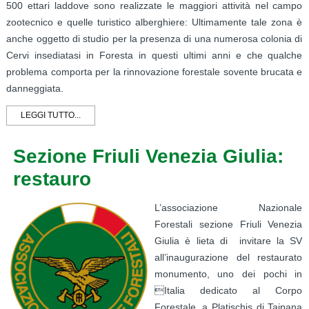
500 ettari laddove sono realizzate le maggiori attività nel campo
zootecnico e quelle turistico alberghiere: Ultimamente tale zona è
anche oggetto di studio per la presenza di una numerosa colonia di
Cervi insediatasi in Foresta in questi ultimi anni e che qualche
problema comporta per la rinnovazione forestale sovente brucata e
danneggiata.
LEGGI TUTTO...
Sezione Friuli Venezia Giulia:
restauro
L’associazione Nazionale
Forestali sezione Friuli Venezia
Giulia è lieta di invitare la SV
all’inaugurazione del restaurato
monumento, uno dei pochi in
Italia dedicato al Corpo
Forestale, a Platischis di Taipana