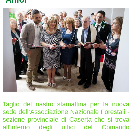
Taglio del nastro stamattina per la nuova
sede dell’Associazione Nazionale Forestali -
sezione provinciale di Caserta che si trova
all'interno degli uffici del Comando