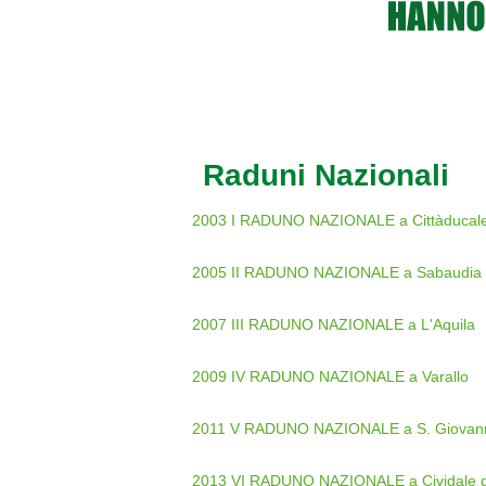
Raduni Nazionali
2003 I RADUNO NAZIONALE a Cittàducal
2005 II RADUNO NAZIONALE a Sabaudia
2007 III RADUNO NAZIONALE a L'Aquila
2009 IV RADUNO NAZIONALE a Varallo
2011 V RADUNO NAZIONALE a S. Giovann
2013 VI RADUNO NAZIONALE a Cividale de