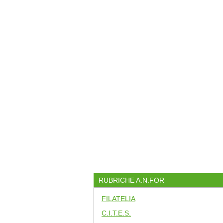
RUBRICHE A.N.FOR
FILATELIA
C.I.T.E.S.