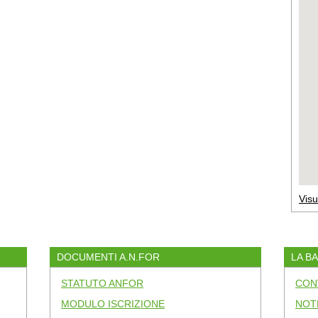
Visu
DOCUMENTI A.N.FOR
LA B
STATUTO ANFOR
CON
MODULO ISCRIZIONE
NOT