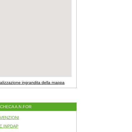
alizzazione ingrandita della mappa
ACHECA A.N.FOR
VENZIONI
E INPDAP