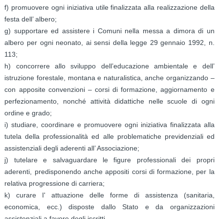
f) promuovere ogni iniziativa utile finalizzata alla realizzazione della
festa dell’ albero;
g) supportare ed assistere i Comuni nella messa a dimora di un
albero per ogni neonato, ai sensi della legge 29 gennaio 1992, n.
113;
h) concorrere allo sviluppo dell’educazione ambientale e dell’
istruzione forestale, montana e naturalistica, anche organizzando –
con apposite convenzioni – corsi di formazione, aggiornamento e
perfezionamento, nonché attività didattiche nelle scuole di ogni
ordine e grado;
i) studiare, coordinare e promuovere ogni iniziativa finalizzata alla
tutela della professionalità ed alle problematiche previdenziali ed
assistenziali degli aderenti all’ Associazione;
j) tutelare e salvaguardare le figure professionali dei propri
aderenti, predisponendo anche appositi corsi di formazione, per la
relativa progressione di carriera;
k) curare I' attuazione delle forme di assistenza (sanitaria,
economica, ecc.) disposte dallo Stato e da organizzazioni
assistenziali a favore degli iscritti