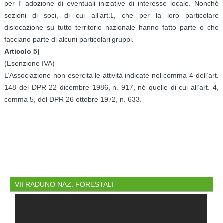
per I' adozione di eventuali iniziative di interesse locale. Nonché
sezioni di soci, di cui all’art.1, che per la loro particolare
dislocazione su tutto territorio nazionale hanno fatto parte o che
facciano parte di alcuni particolari gruppi.
Articolo 5)
(Esenzione IVA)
L’Associazione non esercita le attività indicate nel comma 4 dell’art.
148 del DPR 22 dicembre 1986, n. 917, né quelle di cui all’art. 4,
comma 5, del DPR 26 ottobre 1972, n. 633.
VII RADUNO NAZ. FORESTALI