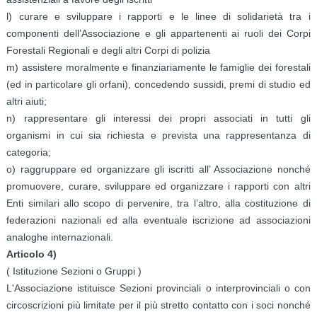
l) curare e sviluppare i rapporti e le linee di solidarietà tra i
componenti dell’Associazione e gli appartenenti ai ruoli dei Corpi
Forestali Regionali e degli altri Corpi di polizia
m) assistere moralmente e finanziariamente le famiglie dei forestali
(ed in particolare gli orfani), concedendo sussidi, premi di studio ed
altri aiuti;
n) rappresentare gli interessi dei propri associati in tutti gli
organismi in cui sia richiesta e prevista una rappresentanza di
categoria;
o) raggruppare ed organizzare gli iscritti all’ Associazione nonché
promuovere, curare, sviluppare ed organizzare i rapporti con altri
Enti similari allo scopo di pervenire, tra l’altro, alla costituzione di
federazioni nazionali ed alla eventuale iscrizione ad associazioni
analoghe internazionali.
Articolo 4)
( Istituzione Sezioni o Gruppi )
L'Associazione istituisce Sezioni provinciali o interprovinciali o con
circoscrizioni più limitate per il più stretto contatto con i soci nonché