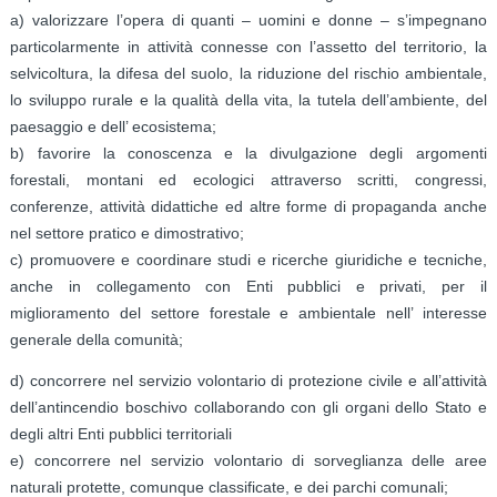
a) valorizzare l’opera di quanti – uomini e donne – s’impegnano
particolarmente in attività connesse con l’assetto del territorio, la
selvicoltura, la difesa del suolo, la riduzione del rischio ambientale,
lo sviluppo rurale e la qualità della vita, la tutela dell’ambiente, del
paesaggio e dell’ ecosistema;
b) favorire la conoscenza e la divulgazione degli argomenti
forestali, montani ed ecologici attraverso scritti, congressi,
conferenze, attività didattiche ed altre forme di propaganda anche
nel settore pratico e dimostrativo;
c) promuovere e coordinare studi e ricerche giuridiche e tecniche,
anche in collegamento con Enti pubblici e privati, per il
miglioramento del settore forestale e ambientale nell’ interesse
generale della comunità;
d) concorrere nel servizio volontario di protezione civile e all’attività
dell’antincendio boschivo collaborando con gli organi dello Stato e
degli altri Enti pubblici territoriali
e) concorrere nel servizio volontario di sorveglianza delle aree
naturali protette, comunque classificate, e dei parchi comunali;