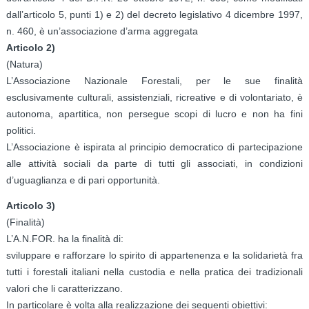
dall’articolo 5, punti 1) e 2) del decreto legislativo 4 dicembre 1997,
n. 460, è un’associazione d’arma aggregata
Articolo 2)
(Natura)
L’Associazione Nazionale Forestali, per le sue finalità
esclusivamente culturali, assistenziali, ricreative e di volontariato, è
autonoma, apartitica, non persegue scopi di lucro e non ha fini
politici.
L’Associazione è ispirata al principio democratico di partecipazione
alle attività sociali da parte di tutti gli associati, in condizioni
d’uguaglianza e di pari opportunità.
Articolo 3)
(Finalità)
L’A.N.FOR. ha la finalità di:
sviluppare e rafforzare lo spirito di appartenenza e la solidarietà fra
tutti i forestali italiani nella custodia e nella pratica dei tradizionali
valori che li caratterizzano.
In particolare è volta alla realizzazione dei seguenti obiettivi: