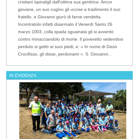
cristiani ispiratigli dall'ottima sua genitrice. Ancor
giovane, un suo cugino gli uccise a tradimento il suo
fratello, e Giovanni giurò di farne vendetta.
Incontratolo infatti disarmato il Venerdì Santo 26
marzo 1003, colla spada sguainata gli si avventò
contro minacciandolo di morte. Il poveretto vedendosi
perduto si gettò ai suoi piedi, e: « In nome di Gesù
Crocifisso, gli disse, perdonami ». S. Giovanni...
IN EVIDENZA