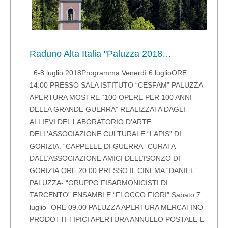
Raduno Alta Italia "Paluzza 2018…
6-8 luglio 2018Programma Venerdì 6 luglioORE
14.00 PRESSO SALA ISTITUTO “CESFAM” PALUZZA
APERTURA MOSTRE “100 OPERE PER 100 ANNI
DELLA GRANDE GUERRA” REALIZZATA DAGLI
ALLIEVI DEL LABORATORIO D’ARTE
DELL’ASSOCIAZIONE CULTURALE “LAPIS” DI
GORIZIA. “CAPPELLE DI GUERRA” CURATA
DALL’ASSOCIAZIONE AMICI DELL’ISONZO DI
GORIZIA.ORE 20.00 PRESSO IL CINEMA “DANIEL”
PALUZZA- “GRUPPO FISARMONICISTI DI
TARCENTO” ENSAMBLE “FLOCCO FIORI” Sabato 7
luglio- ORE 09.00 PALUZZA APERTURA MERCATINO
PRODOTTI TIPICI APERTURA ANNULLO POSTALE E