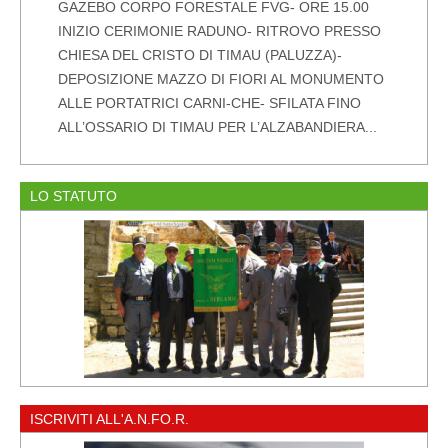
GAZEBO CORPO FORESTALE FVG- ORE 15.00
INIZIO CERIMONIE RADUNO- RITROVO PRESSO
CHIESA DEL CRISTO DI TIMAU (PALUZZA)-
DEPOSIZIONE MAZZO DI FIORI AL MONUMENTO
ALLE PORTATRICI CARNI-CHE- SFILATA FINO
ALL’OSSARIO DI TIMAU PER L’ALZABANDIERA...
LO STATUTO
ISCRIVITI ALL'A.N.FO.R.