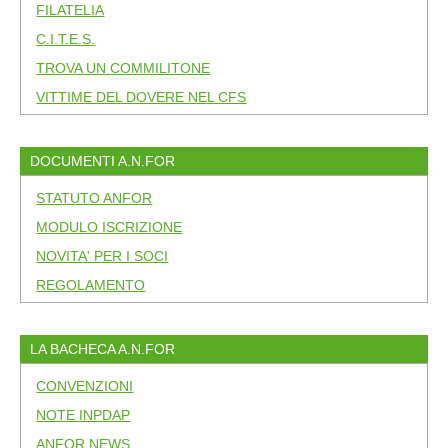
FILATELIA
C.I.T.E.S.
TROVA UN COMMILITONE
VITTIME DEL DOVERE NEL CFS
DOCUMENTI A.N.FOR
STATUTO ANFOR
MODULO ISCRIZIONE
NOVITA' PER I SOCI
REGOLAMENTO
LA BACHECA A.N.FOR
CONVENZIONI
NOTE INPDAP
ANFOR NEWS