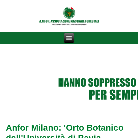
Anfor Milano: 'Orto Botanico
dell'Università di Pavia