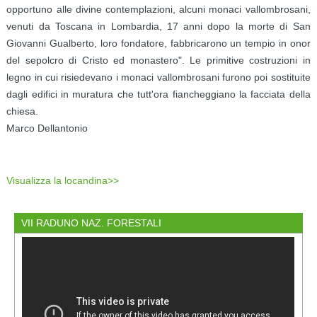
opportuno alle divine contemplazioni, alcuni monaci vallombrosani,
venuti da Toscana in Lombardia, 17 anni dopo la morte di San
Giovanni Gualberto, loro fondatore, fabbricarono un tempio in onor
del sepolcro di Cristo ed monastero". Le primitive costruzioni in
legno in cui risiedevano i monaci vallombrosani furono poi sostituite
dagli edifici in muratura che tutt'ora fiancheggiano la facciata de­lla
chiesa.
Marco Dellantonio
Visualizza la locandina>>
VII RADUNO NAZ. FORESTALI