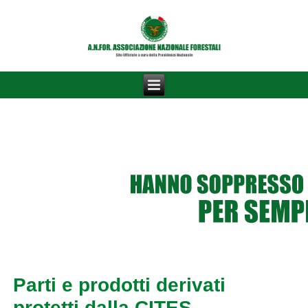
Parti e prodotti derivati
protetti dalla CITES