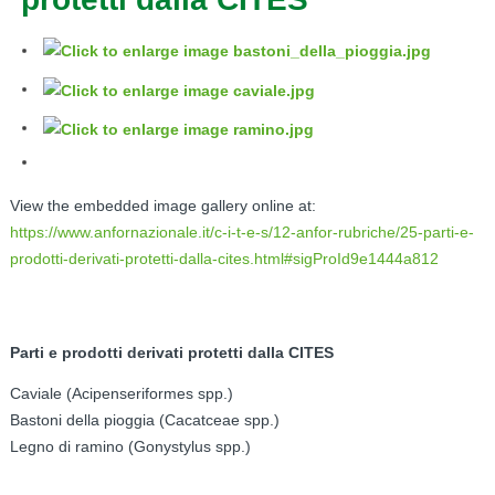
View the embedded image gallery online at:
https://www.anfornazionale.it/c-i-t-e-s/12-anfor-rubriche/25-parti-e-
prodotti-derivati-protetti-dalla-cites.html#sigProId9e1444a812
Parti e prodotti derivati protetti dalla CITES
Caviale (Acipenseriformes spp.)
Bastoni della pioggia (Cacatceae spp.)
Legno di ramino (Gonystylus spp.)