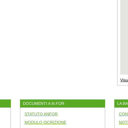
Visu
DOCUMENTI A.N.FOR
LA B
STATUTO ANFOR
CON
MODULO ISCRIZIONE
NOT