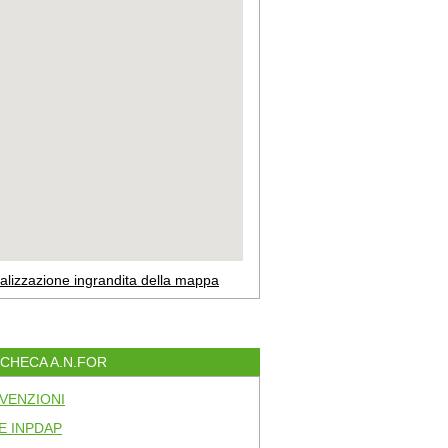
alizzazione ingrandita della mappa
ACHECA A.N.FOR
VENZIONI
E INPDAP