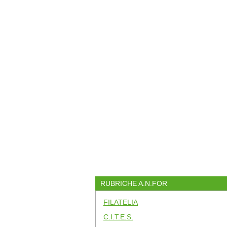
RUBRICHE A.N.FOR
FILATELIA
C.I.T.E.S.