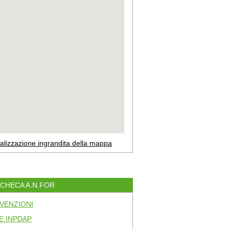
alizzazione ingrandita della mappa
ACHECA A.N.FOR
VENZIONI
E INPDAP