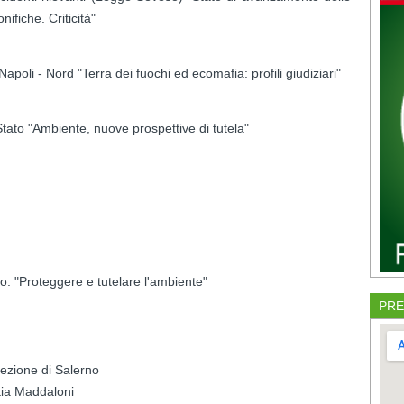
onifiche. Criticità"
Napoli - Nord "Terra dei fuochi ed ecomafia: profili giudiziari"
ato "Ambiente, nuove prospettive di tutela"
o: "Proteggere e tutelare l'ambiente"
PRE
ezione di Salerno
tia Maddaloni