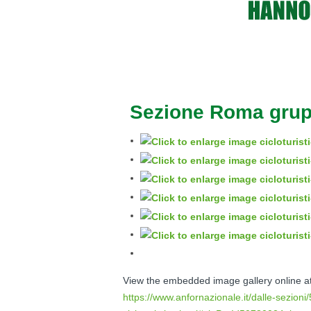
Sezione Roma grupp
View the embedded image gallery online at
https://www.anfornazionale.it/dalle-sezion