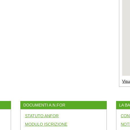
Visu
DOCUMENTI A.N.FOR
LA B
STATUTO ANFOR
CON
MODULO ISCRIZIONE
NOT