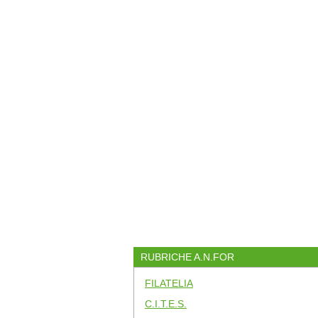
RUBRICHE A.N.FOR
FILATELIA
C.I.T.E.S.