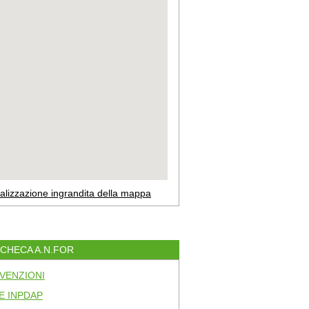
alizzazione ingrandita della mappa
ACHECA A.N.FOR
VENZIONI
E INPDAP