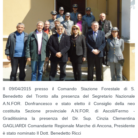
Il 09/04/2015 presso il Comando Stazione Forestale di S.
Benedetto del Tronto alla presenza del Segretario Nazionale
A.N.FOR. Donfrancesco e stato eletto il Consiglio della neo
costituita Sezione provinciale A.N.FOR. di Ascoli/Fermo -
Graditissima la presenza del Dir. Sup. Cinzia Clementina
GAGLIARDI Comandante Regionale Marche di Ancona, Presidente
è stato nominato Il Dott. Benedetto Ricci