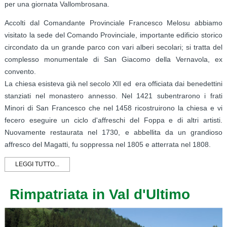
per una giornata Vallombrosana.
Accolti dal Comandante Provinciale Francesco Melosu abbiamo
visitato la sede del Comando Provinciale, importante edificio storico
circondato da un grande parco con vari alberi secolari; si tratta del
complesso monumentale di San Giacomo della Vernavola, ex
convento.
La chiesa esisteva già nel secolo XII ed era officiata dai benedettini
stanziati nel monastero annesso. Nel 1421 subentrarono i frati
Minori di San Francesco che nel 1458 ricostruirono la chiesa e vi
fecero eseguire un ciclo d'affreschi del Foppa e di altri artisti.
Nuovamente restaurata nel 1730, e abbellita da un grandioso
affresco del Magatti, fu soppressa nel 1805 e atterrata nel 1808.
LEGGI TUTTO...
Rimpatriata in Val d'Ultimo