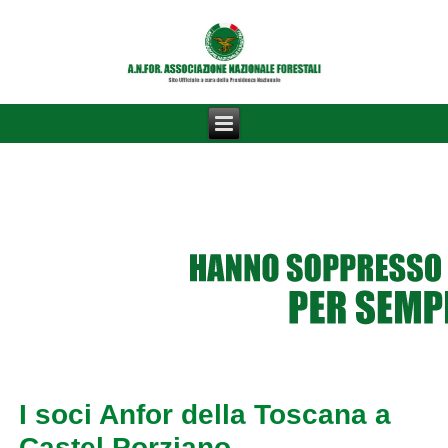
I soci Anfor della Toscana a
Castel Porziano