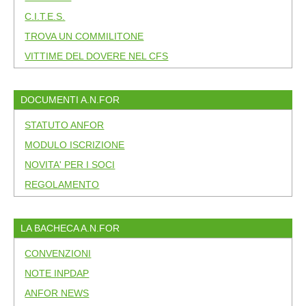
C.I.T.E.S.
TROVA UN COMMILITONE
VITTIME DEL DOVERE NEL CFS
DOCUMENTI A.N.FOR
STATUTO ANFOR
MODULO ISCRIZIONE
NOVITA' PER I SOCI
REGOLAMENTO
LA BACHECA A.N.FOR
CONVENZIONI
NOTE INPDAP
ANFOR NEWS