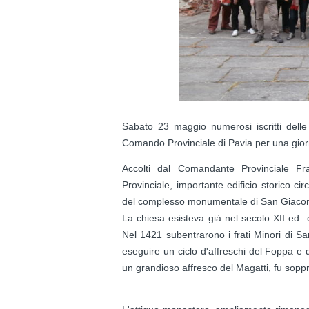
Sabato 23 maggio numerosi iscritti delle
Comando Provinciale di Pavia per una gio
Accolti dal Comandante Provinciale F
Provinciale, importante edificio storico ci
del complesso monumentale di San Giacom
La chiesa esisteva già nel secolo XII ed e
Nel 1421 subentrarono i frati Minori di S
eseguire un ciclo d'affreschi del Foppa e d
un grandioso affresco del Magatti, fu sopp