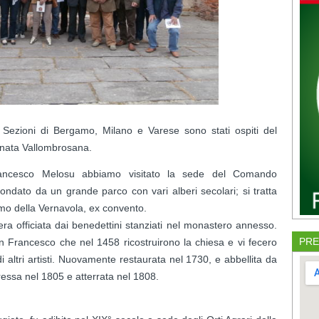
 Sezioni di Bergamo, Milano e Varese sono stati ospiti del
rnata Vallombrosana.
rancesco Melosu abbiamo visitato la sede del Comando
rcondato da un grande parco con vari alberi secolari; si tratta
o della Vernavola, ex convento.
ra officiata dai benedettini stanziati nel monastero annesso.
PRE
an Francesco che nel 1458 ricostruirono la chiesa e vi fecero
i altri artisti. Nuovamente restaurata nel 1730, e abbellita da
ressa nel 1805 e atterrata nel 1808.