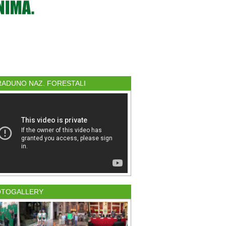
 RADUNO NAZ. FORESTALI
OTOGALLERY