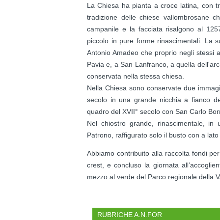
La Chiesa ha pianta a croce latina, con tra
tradizione delle chiese vallombrosane ch
campanile e la facciata risalgono al 1257
piccolo in pure forme rinascimentali. La s
Antonio Amadeo che proprio negli stessi an
Pavia e, a San Lanfranco, a quella dell'a
conservata nella stessa chiesa.
Nella Chiesa sono conservate due immagini
secolo in una grande nicchia a fianco de
quadro del XVII° secolo con San Carlo Borr
Nel chiostro grande, rinascimentale, in 
Patrono, raffigurato solo il busto con a lato
Abbiamo contribuito alla raccolta fondi per
crest, e concluso la giornata all’accoglie
mezzo al verde del Parco regionale della Va
RUBRICHE A.N.FOR