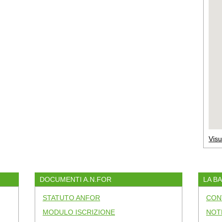
Visu
DOCUMENTI A.N.FOR
LA B
STATUTO ANFOR
CON
MODULO ISCRIZIONE
NOT