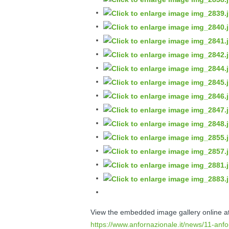
View the embedded image gallery online at
https://www.anfornazionale.it/news/11-anfor