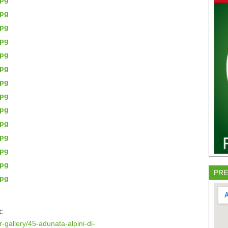
PRE
:
-gallery/45-adunata-alpini-di-