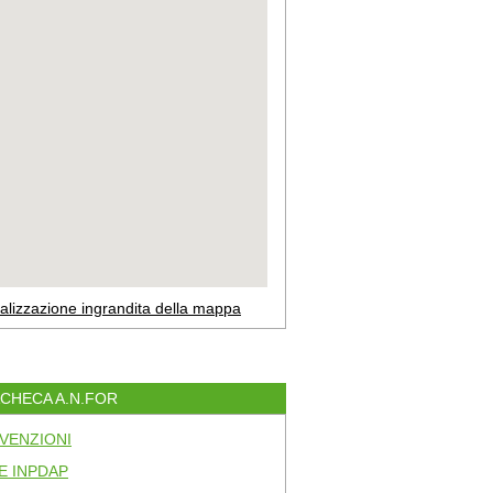
alizzazione ingrandita della mappa
ACHECA A.N.FOR
VENZIONI
E INPDAP