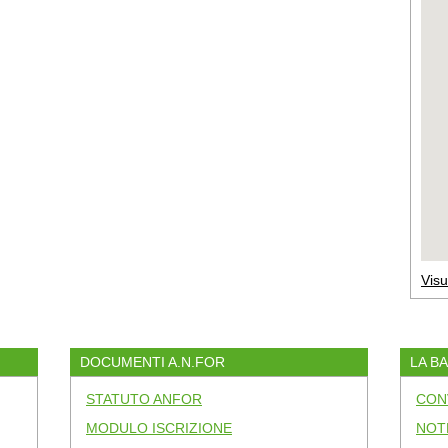
Visu
DOCUMENTI A.N.FOR
LA B
STATUTO ANFOR
CON
MODULO ISCRIZIONE
NOT