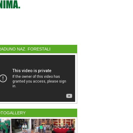
 RADUNO NAZ. FORESTALI
OTOGALLERY