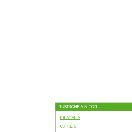
RUBRICHE A.N.FOR
FILATELIA
C.I.T.E.S.