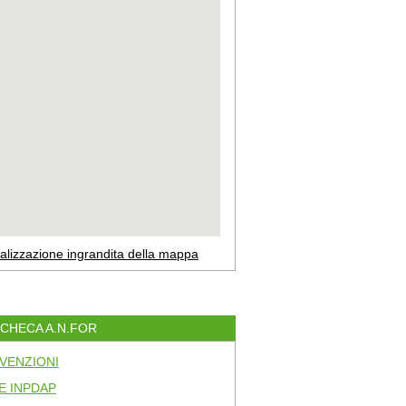
alizzazione ingrandita della mappa
ACHECA A.N.FOR
VENZIONI
E INPDAP