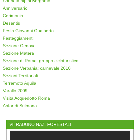
Adunata alpini Bergamo
Anniversario
Cerimonia
Desantis
Festa Giovanni Gualberto
Festeggiamenti
Sezione Genova
Sezione Matera
Sezione di Roma: gruppo cicloturistico
Sezione Verbania: carnevale 2010
Sezioni Territoriali
Terremoto Aquila
Varallo 2009
Visita Acquedotto Roma
Anfor di Sulmona
VII RADUNO NAZ. FORESTALI