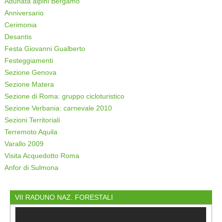
Adunata alpini Bergamo
Anniversario
Cerimonia
Desantis
Festa Giovanni Gualberto
Festeggiamenti
Sezione Genova
Sezione Matera
Sezione di Roma: gruppo cicloturistico
Sezione Verbania: carnevale 2010
Sezioni Territoriali
Terremoto Aquila
Varallo 2009
Visita Acquedotto Roma
Anfor di Sulmona
VII RADUNO NAZ. FORESTALI